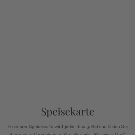
Speisekarte
In unserer Speisekarte wird jeder fündig. Bei uns finden Sie
über unsere Vorspeisen zu Klassiker wie „Strammer Max“.